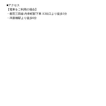
■アクセス
【電車をご利用の場合】
・都営三田線 内幸町駅下車 A3出口より徒歩1分
・JR新橋駅より徒歩6分