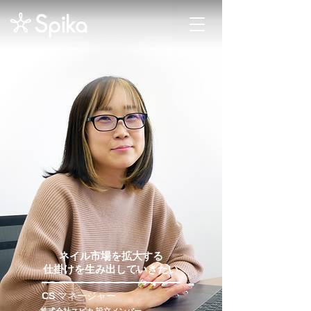
ネイル市場を拡大する
仕掛けを生み出していきたい
CS
マネージャー