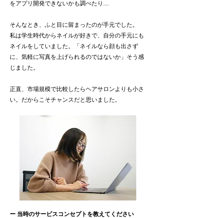
をアプリ開発できないかも調べたり....
そんなとき、ふと目に留まったのが手元でした。
私は学生時代からネイルが好きで、自分の手元にも
ネイルをしていました。「ネイルなら顔も出さず
に、気軽に写真を上げられるのではないか」そう感
じました。
正直、市場規模で比較したらヘアサロンよりも小さ
い。だからこそチャンスだと思いました。
ー 当時のサービスコンセプトを教えてください