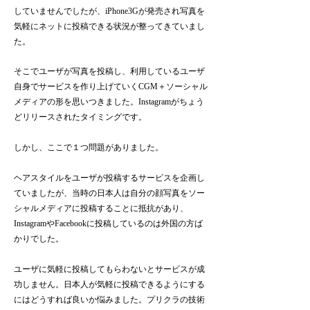
していませんでしたが、iPhone3Gが発売され写真を
気軽にネットに投稿できる状況が整ってきていまし
た。
そこでユーザが写真を投稿し、利用しているユーザ
自身でサービスを作り上げていくCGM＋ソーシャル
メディアの形を思いつきました。Instagramがちょう
どリリースされたタイミングです。
しかし、ここで１つ問題がありました。
ヘアスタイルをユーザが投稿するサービスを企画し
ていましたが、当時の日本人は自分の顔写真をソー
シャルメディアに投稿することに抵抗があり、
InstagramやFacebookに投稿しているのは外国の方ば
かりでした。
ユーザに気軽に投稿してもらわないとサービスが成
功しません。日本人が気軽に投稿できるようにする
にはどうすれば良いか悩みました。プリクラの技術