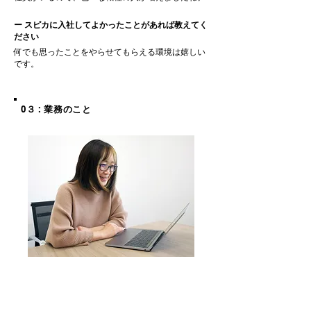
ー スピカに入社してよかったことがあれば教えてく
ださい
何でも思ったことをやらせてもらえる環境は嬉しい
です。
0３ : 業務のこと
復帰後も両立に悩み、実は何度も
退職を考えました...