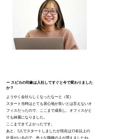
何でも思ったことをやらせてもらえる
環境は嬉しいです。
ー スピカの印象は入社してすぐと今で変わりました
か？
ようやく会社らしくなったなーと（笑）
スタート当時はとても居心地が良いとは言えないオ
フィスだったので、ここまで成長し、オフィスがと
ても綺麗になりました。
ここまできてよかったです。
あと、5人でスタートしましたが現在は15名以上の
社員がいるので、色々な職種の人が増えましたね。