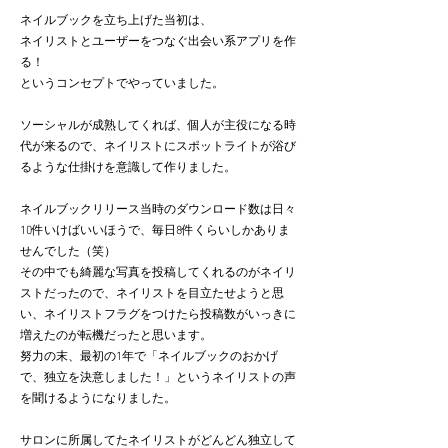
ネイルブックを立ち上げた当初は、
ネイリストとユーザーをつなぐ出会い系アプリを作
る！
というコンセプトでやっていました。
ソーシャルが成熟してくれば、個人が主役になる時
代が来るので、ネイリストにスポットライトが浴び
るような仕掛けを意識して作りました。
ネイルブックリリース当時のダウンロード数は日々
10件いけばいいほうで、毎日8件くらいしかありま
せんでした（笑）
その中でも綺麗な写真を投稿してくれるのがネイリ
ストだったので、ネイリストを目立たせようと思
い、ネイリストフラグをつけたら投稿数がいっきに
増えたのが転機だったと思います。
努力の末、最初の1年で「ネイルブックのおかげ
で、独立を決意しました！」というネイリストの声
を聞けるようになりました。
サロンに所属してたネイリストがどんどん独立して