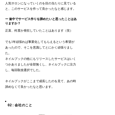
人気サロンになっていくのを目の当たりに見ている
と、このサービスを作って良かったなと感じます。
ー 途中でサービス作りを諦めたいと思ったことはあ
りますか？
正直、何度か発狂していたことはあります（笑）
でも1年頑張れば事業化してもらえるという希望が
あったので、そこを意識してとにかく頑張りまし
た。
ネイルブックの他にもリリースしたサービスはいく
つかありましたが全部無くし、ネイルブックに注力
し、毎回取捨選択でした。
ネイルブックがここまで成長したのを見て、あの時
諦めなくて良かったなと思います。
02 : 会社のこと