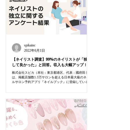
spikainc
2022年6月1日
【ネイリスト調査】99%のネイリストが「独立
して良かった」と回答。収入も大幅アップ！
株式会社スピカ（本社：東京都港区、代表：國府田 勲）
は、掲載店舗数1.3万サロンを超える日本最大級のネイ
ルサロン予約アプリ『ネイルブック』に登録しているネ
イリストを対象に「サロンからの独立にまつわるアンケ
ート」を実施いたしました。その結果、ネイルサロンを
独立、開業したネイリ...