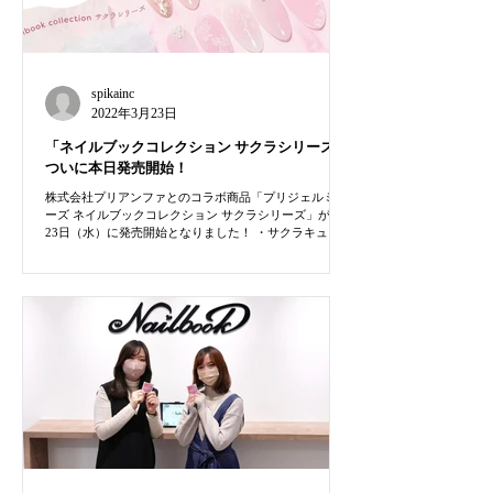
spikainc
2022年3月23日
「ネイルブックコレクション サクラシリーズ」
ついに本日発売開始！
株式会社プリアンファとのコラボ商品「プリジェルミュ
ーズ ネイルブックコレクション サクラシリーズ」が3月
23日（水）に発売開始となりました！ ・サクラキュー
ピット（PGU-S398） ・サクラオランジェット（PGU-
G399） ・サクラヴェール（PGU-G400）...