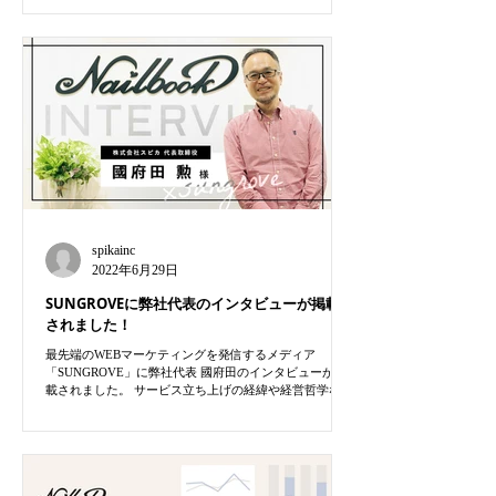
spikainc
2022年6月29日
SUNGROVEに弊社代表のインタビューが掲載
されました！
最先端のWEBマーケティングを発信するメディア
「SUNGROVE」に弊社代表 國府田のインタビューが掲
載されました。 サービス立ち上げの経緯や経営哲学など
をお話させていただいています。是非チェックしてみて
ください！❀ ▼インタビューはこちら...