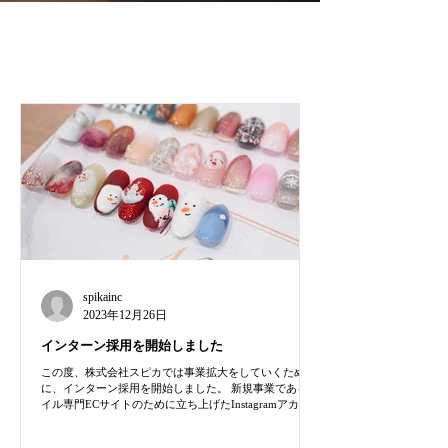
TOPICS
最新情報
spikainc
2023年12月26日
インターン採用を開始しました
この度、株式会社スピカでは事業拡大をしていくため
に、インターン採用を開始しました。 新規事業であるネ
イル専門ECサイトのために立ち上げたInstagramアカウ
ントの運用をご担当いただきます。SNS運用に興味をお
持ちの方のご応募お待ちしております。...