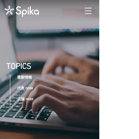
TOPICS
最新情報
代表 note
広報 note