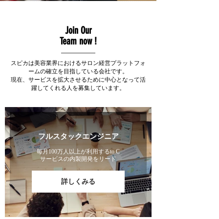
Join Our
Team now !
スピカは美容業界におけるサロン経営プラットフォ
ームの確立を目指している会社です。
現在、サービスを拡大させるために中心となって活
躍してくれる人を募集しています。
フルスタックエンジニア
毎月100万人以上が利用するto C
サービスの内製開発をリード
詳しくみる